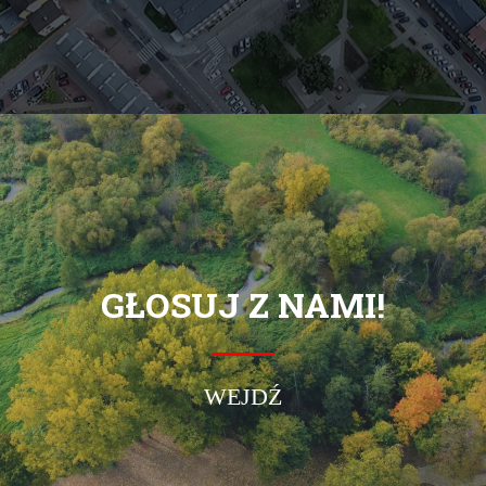
GŁOSUJ Z NAMI!
WEJDŹ