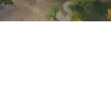
DLA TURYSTÓW
WEJDŹ